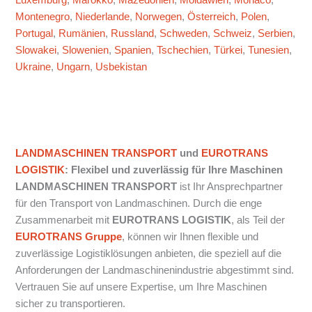
Montenegro
,
Niederlande
,
Norwegen
,
Österreich
,
Polen
,
Portugal
,
Rumänien
,
Russland
,
Schweden
,
Schweiz
,
Serbien
,
Slowakei
,
Slowenien
,
Spanien
,
Tschechien
,
Türkei
,
Tunesien
,
Ukraine
,
Ungarn
,
Usbekistan
LANDMASCHINEN TRANSPORT
und
EUROTRANS
LOGISTIK
: Flexibel und zuverlässig für Ihre Maschinen
LANDMASCHINEN TRANSPORT
ist Ihr Ansprechpartner
für den Transport von Landmaschinen. Durch die enge
Zusammenarbeit mit
EUROTRANS LOGISTIK
, als Teil der
EUROTRANS Gruppe
, können wir Ihnen flexible und
zuverlässige Logistiklösungen anbieten, die speziell auf die
Anforderungen der Landmaschinenindustrie abgestimmt sind.
Vertrauen Sie auf unsere Expertise, um Ihre Maschinen
sicher zu transportieren.