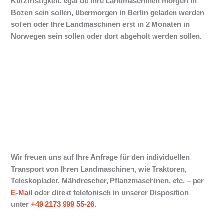
Kurzfristigkeit, egal ob Ihre Landmaschinen morgen in
Bozen sein sollen, übermorgen in Berlin geladen werden
sollen oder Ihre Landmaschinen erst in 2 Monaten in
Norwegen sein sollen oder dort abgeholt werden sollen.
Wir freuen uns auf Ihre Anfrage für den individuellen
Transport von Ihren Landmaschinen, wie Traktoren,
Teleskoplader, Mähdrescher, Pflanzmaschinen, etc. –
per
E-Mail
oder direkt telefonisch in unserer Disposition
unter
+49 2173 999 55-26
.