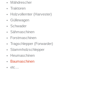
Mähdrescher
Traktoren
Holzvollernter (Harvester)
Güllewagen
Schwader
Sähmaschinen
Forstmaschinen
Tragschlepper (Forwarder)
Stammholzschlepper
Heumaschinen
Baumaschinen
etc…