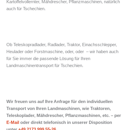
Kartoffelvollernter, Mähdrescher, Pflanzmaschinen, natürlich
auch für Tschechien.
Ob Teleskopradlader, Radlader, Traktor, Einachsschlepper,
Heulader oder Forstmaschine, oder, oder – wir haben auch
für Sie immer die passende Lösung für Ihren
Landmaschinentransport für Tschechien.
Wir freuen uns auf Ihre Anfrage für den individuellen
Transport von Ihren Landmaschinen, wie Traktoren,
Teleskoplader, Mähdrescher, Pflanzmaschinen, etc. –
per
E-Mail
oder direkt telefonisch in unserer Disposition
unter
+49 2173 999 55-26
.