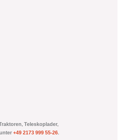
Traktoren, Teleskoplader,
 unter
+49 2173 999 55-26
.