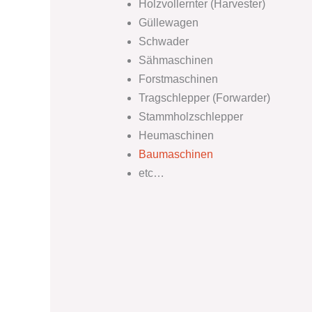
Holzvollernter (Harvester)
Güllewagen
Schwader
Sähmaschinen
Forstmaschinen
Tragschlepper (Forwarder)
Stammholzschlepper
Heumaschinen
Baumaschinen
etc…