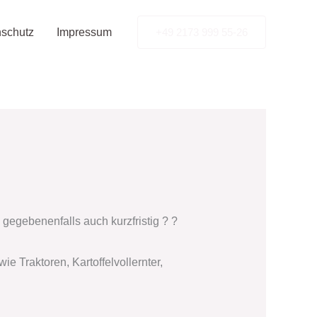
schutz
Impressum
+49 2173 999 55-26
 gegebenenfalls auch kurzfristig ? ?
e Traktoren, Kartoffelvollernter,