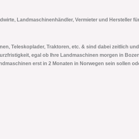
ndwirte, Landmaschinenhändler, Vermieter und Hersteller für
n, Teleskoplader, Traktoren, etc. & sind dabei zeitlich und 
rzfristigkeit, egal ob Ihre Landmaschinen morgen in Bozen
ndmaschinen erst in 2 Monaten in Norwegen sein sollen ode