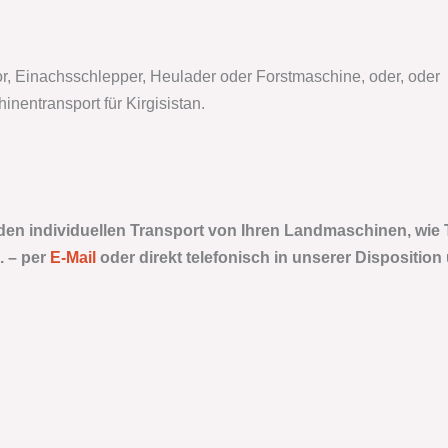
or, Einachsschlepper, Heulader oder Forstmaschine, oder, oder 
nentransport für Kirgisistan.
 den individuellen Transport von Ihren Landmaschinen, wie 
. –
per
E-Mail
oder direkt telefonisch in unserer Disposition