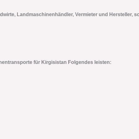
wirte, Landmaschinenhändler, Vermieter und Hersteller, 
ntransporte für Kirgisistan
Folgendes leisten: