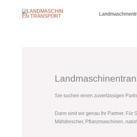
Zum
Landmaschinentr
Inhalt
springen
Landmaschinentrans
Sie suchen einen zuverlässigen Partne
Dann sind wir genau Ihr Partner. Für 
Mähdrescher, Pflanzmaschinen, natürli