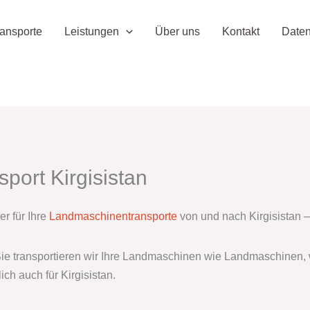
ansporte
Leistungen
Über uns
Kontakt
Daten
port Kirgisistan
r für Ihre
Landmaschinentransporte
von und nach Kirgisistan –
Sie transportieren wir Ihre Landmaschinen wie Landmaschinen, wi
ch auch für Kirgisistan.