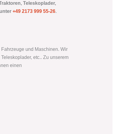
Traktoren, Teleskoplader,
 unter
+49 2173 999 55-26
.
hen Fahrzeuge und Maschinen. Wir
Teleskoplader, etc.. Zu unserem
hnen einen