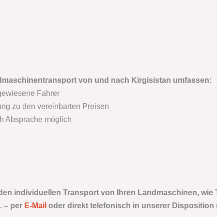
dmaschinentransport von und nach Kirgisistan
umfassen:
gewiesene Fahrer
ng zu den vereinbarten Preisen
ch Absprache möglich
 den individuellen Transport von Ihren Landmaschinen, wie 
. –
per
E-Mail
oder direkt telefonisch in unserer Disposition