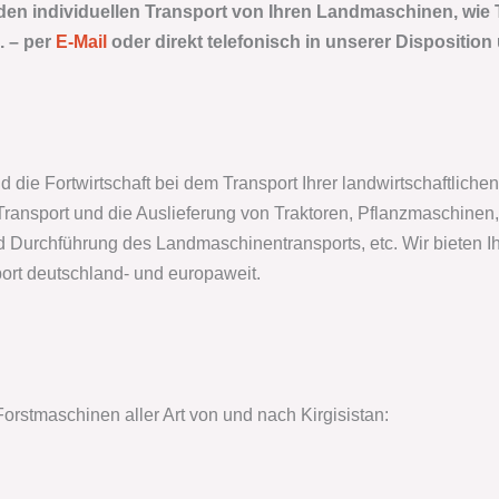
 den individuellen Transport von Ihren Landmaschinen, wie 
. –
per
E-Mail
oder direkt telefonisch in unserer Disposition
nd die Fortwirtschaft bei dem Transport Ihrer landwirtschaftlic
ansport und die Auslieferung von Traktoren, Pflanzmaschinen, 
d Durchführung des Landmaschinentransports, etc. Wir bieten I
ort deutschland- und europaweit.
rstmaschinen aller Art von und nach Kirgisistan: