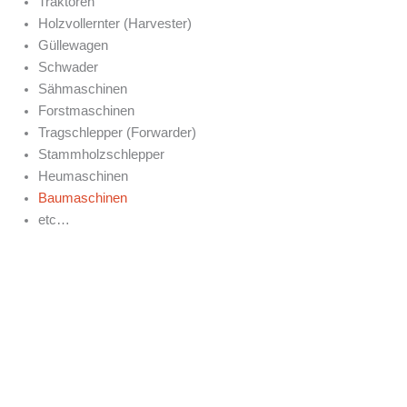
Traktoren
Holzvollernter (Harvester)
Güllewagen
Schwader
Sähmaschinen
Forstmaschinen
Tragschlepper (Forwarder)
Stammholzschlepper
Heumaschinen
Baumaschinen
etc…