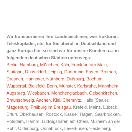
Wir transportieren Ihre Landmaschinen, wie Traktoren,
Teleskoplader, etc. für Sie überall in Deutschland und
ganz Europa hin, so sind wir für unsere Kunden u.a. in
folgenden deutschen Städten unterwegs:
Berlin
,
Hamburg
,
München
,
Köln
,
Frankfurt am Main
,
Stuttgart
,
Düsseldorf
,
Leipzig
,
Dortmund
,
Essen
,
Bremen
,
Dresden
,
Hannover
,
Nürnberg
,
Duisburg
,
Bochum
,
Wuppertal
,
Bielefeld
,
Bonn
,
Münster
,
Karlsruhe
,
Mannheim
,
Augsburg
,
Wiesbaden
,
Mönchengladbach
,
Gelsenkirchen
,
Braunschweig
,
Aachen
,
Kiel
,
Chemnitz
, Halle (Saale),
Magdeburg
,
Freiburg im Breisgau
, Krefeld, Mainz, Lübeck,
Erfurt, Oberhausen, Rostock, Kassel, Hagen, Saarbrücken,
Potsdam, Hamm, Ludwigshafen am Rhein, Mülheim an der
Ruhr, Oldenburg, Osnabrück, Leverkusen, Heidelberg,