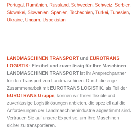
Portugal
,
Rumänien
,
Russland
,
Schweden
,
Schweiz
,
Serbien
,
Slowakei
,
Slowenien
,
Spanien
,
Tschechien
,
Türkei
,
Tunesien
,
Ukraine
,
Ungarn
,
Usbekistan
LANDMASCHINEN TRANSPORT
und
EUROTRANS
LOGISTIK
: Flexibel und zuverlässig für Ihre Maschinen
LANDMASCHINEN TRANSPORT
ist Ihr Ansprechpartner
für den Transport von Landmaschinen. Durch die enge
Zusammenarbeit mit
EUROTRANS LOGISTIK
, als Teil der
EUROTRANS Gruppe
, können wir Ihnen flexible und
zuverlässige Logistiklösungen anbieten, die speziell auf die
Anforderungen der Landmaschinenindustrie abgestimmt sind.
Vertrauen Sie auf unsere Expertise, um Ihre Maschinen
sicher zu transportieren.