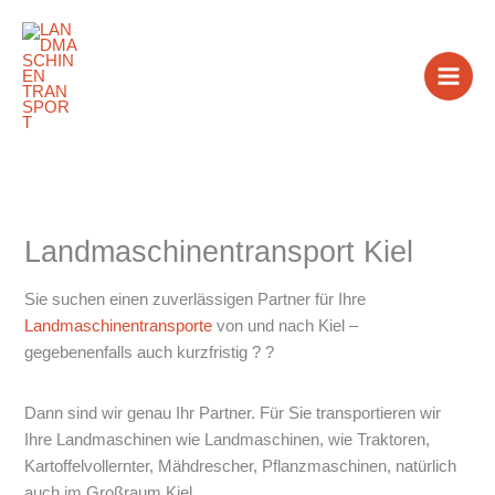
Zum
Inhalt
springen
Landmaschinentransport Kiel
Sie suchen einen zuverlässigen Partner für Ihre
Landmaschinentransporte
von und nach Kiel –
gegebenenfalls auch kurzfristig ? ?
Dann sind wir genau Ihr Partner. Für Sie transportieren wir
Ihre Landmaschinen wie Landmaschinen, wie Traktoren,
Kartoffelvollernter, Mähdrescher, Pflanzmaschinen, natürlich
auch im Großraum Kiel.