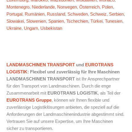
Montenegro
,
Niederlande
,
Norwegen
,
Österreich
,
Polen
,
Portugal
,
Rumänien
,
Russland
,
Schweden
,
Schweiz
,
Serbien
,
Slowakei
,
Slowenien
,
Spanien
,
Tschechien
,
Türkei
,
Tunesien
,
Ukraine
,
Ungarn
,
Usbekistan
LANDMASCHINEN TRANSPORT
und
EUROTRANS
LOGISTIK
: Flexibel und zuverlässig für Ihre Maschinen
LANDMASCHINEN TRANSPORT
ist Ihr Ansprechpartner
für den Transport von Landmaschinen. Durch die enge
Zusammenarbeit mit
EUROTRANS LOGISTIK
, als Teil der
EUROTRANS Gruppe
, können wir Ihnen flexible und
zuverlässige Logistiklösungen anbieten, die speziell auf die
Anforderungen der Landmaschinenindustrie abgestimmt sind.
Vertrauen Sie auf unsere Expertise, um Ihre Maschinen
sicher zu transportieren.