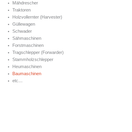
Mähdrescher
Traktoren
Holzvollernter (Harvester)
Güllewagen
Schwader
Sähmaschinen
Forstmaschinen
Tragschlepper (Forwarder)
Stammholzschlepper
Heumaschinen
Baumaschinen
etc…