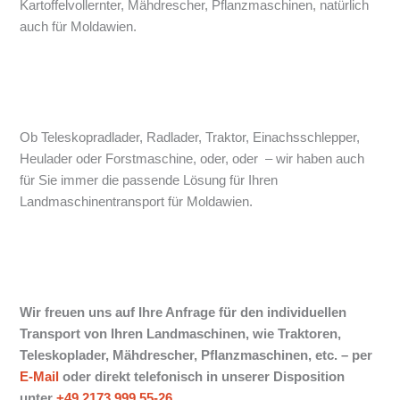
Kartoffelvollernter, Mähdrescher, Pflanzmaschinen, natürlich
auch für Moldawien.
Ob Teleskopradlader, Radlader, Traktor, Einachsschlepper,
Heulader oder Forstmaschine, oder, oder – wir haben auch
für Sie immer die passende Lösung für Ihren
Landmaschinentransport für Moldawien.
Wir freuen uns auf Ihre Anfrage für den individuellen
Transport von Ihren Landmaschinen, wie Traktoren,
Teleskoplader, Mähdrescher, Pflanzmaschinen, etc. –
per
E-Mail
oder direkt telefonisch in unserer Disposition
unter
+49 2173 999 55-26
.