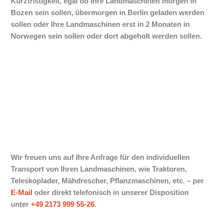
Kurzfristigkeit, egal ob Ihre Landmaschinen morgen in
Bozen sein sollen, übermorgen in Berlin geladen werden
sollen oder Ihre Landmaschinen erst in 2 Monaten in
Norwegen sein sollen oder dort abgeholt werden sollen.
Wir freuen uns auf Ihre Anfrage für den individuellen
Transport von Ihren Landmaschinen, wie Traktoren,
Teleskoplader, Mähdrescher, Pflanzmaschinen, etc. –
per
E-Mail
oder direkt telefonisch in unserer Disposition
unter
+49 2173 999 55-26
.