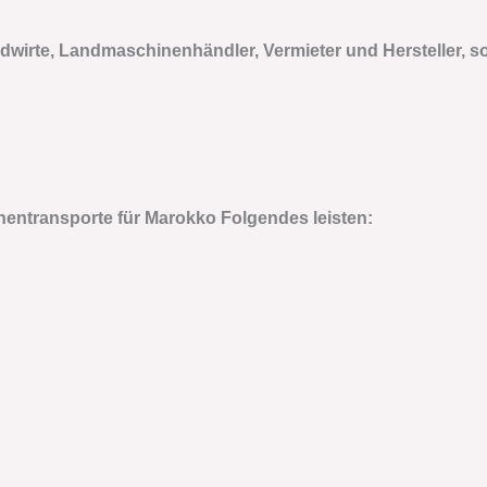
wirte, Landmaschinenhändler, Vermieter und Hersteller, 
entransporte für Marokko
Folgendes leisten: