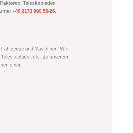
Traktoren, Teleskoplader,
 unter
+49 2173 999 55-26
.
hen Fahrzeuge und Maschinen. Wir
Teleskoplader, etc.. Zu unserem
hnen einen