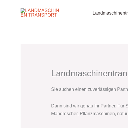
Zum
Landmaschinentr
Inhalt
springen
Landmaschinentran
Sie suchen einen zuverlässigen Partne
Dann sind wir genau Ihr Partner. Für 
Mähdrescher, Pflanzmaschinen, natürl