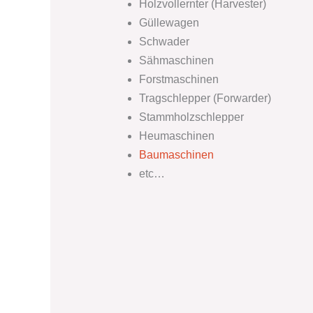
Holzvollernter (Harvester)
Güllewagen
Schwader
Sähmaschinen
Forstmaschinen
Tragschlepper (Forwarder)
Stammholzschlepper
Heumaschinen
Baumaschinen
etc…