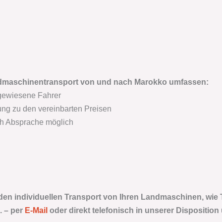
ndmaschinentransport von und nach Marokko
umfassen:
gewiesene Fahrer
ng zu den vereinbarten Preisen
ch Absprache möglich
 den individuellen Transport von Ihren Landmaschinen, wie 
. –
per
E-Mail
oder direkt telefonisch in unserer Disposition