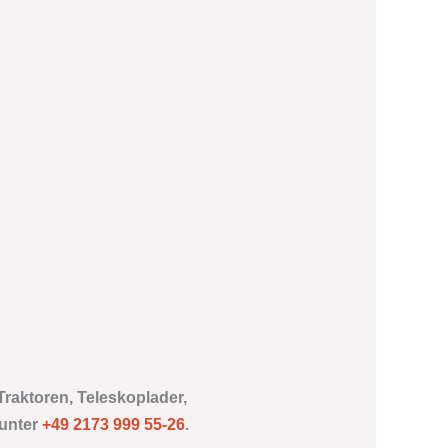
Traktoren, Teleskoplader,
 unter
+49 2173 999 55-26
.