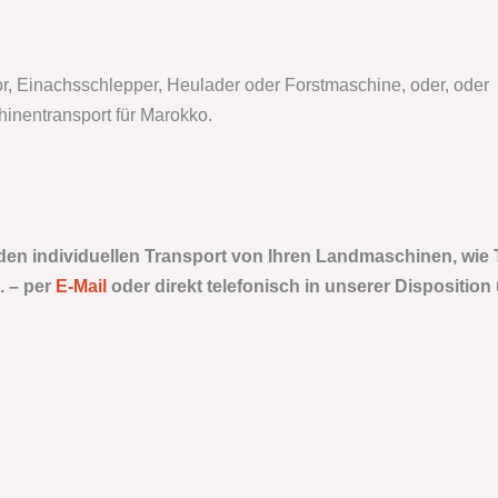
or, Einachsschlepper, Heulader oder Forstmaschine, oder, oder 
inentransport für Marokko.
 den individuellen Transport von Ihren Landmaschinen, wie 
. –
per
E-Mail
oder direkt telefonisch in unserer Disposition