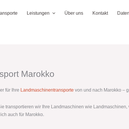
ansporte
Leistungen
Über uns
Kontakt
Daten
sport Marokko
r für Ihre
Landmaschinentransporte
von und nach Marokko – ge
Sie transportieren wir Ihre Landmaschinen wie Landmaschinen, wi
ich auch für Marokko.