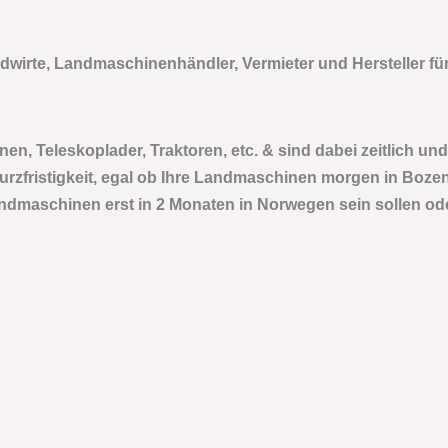
andwirte, Landmaschinenhändler, Vermieter und Hersteller fü
n, Teleskoplader, Traktoren, etc. & sind dabei zeitlich und 
rzfristigkeit, egal ob Ihre Landmaschinen morgen in Bozen
ndmaschinen erst in 2 Monaten in Norwegen sein sollen ode